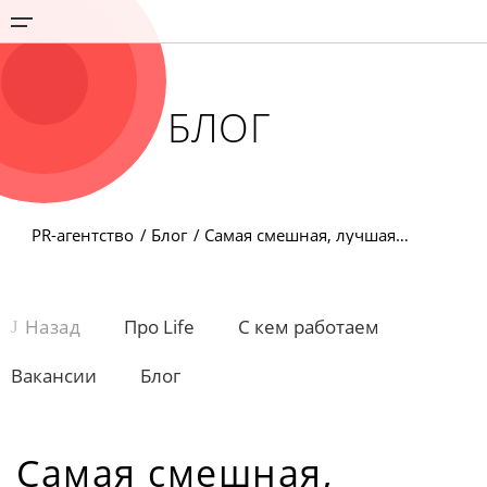
БЛОГ
PR-агентство
Блог
Самая смешная, лучшая и тупая реклама в мире
Назад
Про Life
С кем работаем
Вакансии
Блог
Самая смешная,