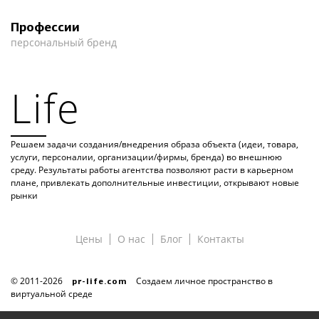
Профессии
персональный бренд
Life
Решаем задачи создания/внедрения образа объекта (идеи, товара,
услуги, персоналии, организации/фирмы, бренда) во внешнюю
среду. Результаты работы агентства позволяют расти в карьерном
плане, привлекать дополнительные инвестиции, открывают новые
рынки
Цены
О нас
Блог
Контакты
© 2011-
2026
Создаем личное пространство в
pr-life.com
виртуальной среде