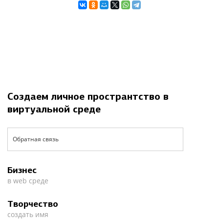
Создаем личное пространтство в
виртуальной среде
Обратная связь
Бизнес
в web среде
Творчество
создать имя