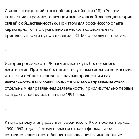
Становление российского паблик рилейшенз (PR) в России
полностью отражало тенденции американской эволюции теории
связей с общественностью. При этом для российского опыта
характерно то, что буквально за несколько десятилетий
пришлось пройти путь, занявший в США более двух столетий.
,
История российского PR насчитывает чуть более одного
десятилетия. При этом большинство ученых сходятся во мнении,
что связи с общественностью начали проявляться как
деятельность в 80х годах. Только в 90х это направление стало
отдельным направлением деятельности, приблизительно первые
контракты появились в начале 1991 года.
,
К начальному этапу развития российского PR относится период
1990-1995 годов. К этому времени относят формальное
возникновение нового бизнес-направления, заимствование