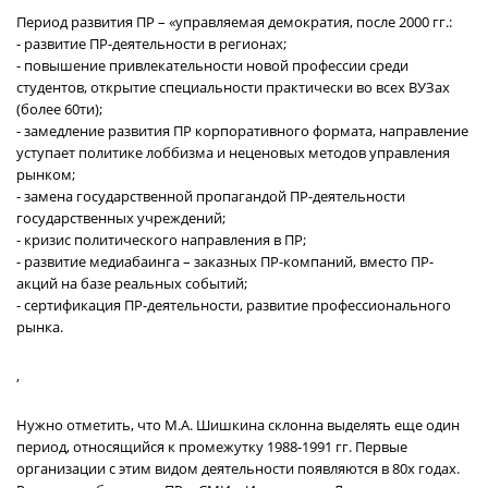
Период развития ПР – «управляемая демократия, после 2000 гг.:
- развитие ПР-деятельности в регионах;
- повышение привлекательности новой профессии среди
студентов, открытие специальности практически во всех ВУЗах
(более 60ти);
- замедление развития ПР корпоративного формата, направление
уступает политике лоббизма и неценовых методов управления
рынком;
- замена государственной пропагандой ПР-деятельности
государственных учреждений;
- кризис политического направления в ПР;
- развитие медиабаинга – заказных ПР-компаний, вместо ПР-
акций на базе реальных событий;
- сертификация ПР-деятельности, развитие профессионального
рынка.
,
Нужно отметить, что М.А. Шишкина склонна выделять еще один
период, относящийся к промежутку 1988-1991 гг. Первые
организации с этим видом деятельности появляются в 80х годах.