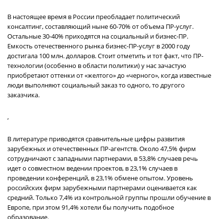
В настоящее время в России преобладает политический
консалтинг, составляющий ныне 60-70% от объема ПР-услуг.
Остальные 30-40% приходятся на социальный и бизнес-ПР.
Емкость отечественного рынка бизнес-ПР-услуг в 2000 году
достигала 100 млн. долларов. Стоит отметить и тот факт, что ПР-
технологии (особенно в области политики) у нас зачастую
приобретают оттенки от «желтого» до «черного», когда известные
люди выполняют социальный заказ то одного, то другого
заказчика.
,
В литературе приводятся сравнительные цифры развития
зарубежных и отечественных ПР-агентств. Около 47,5% фирм
сотрудничают с западными партнерами, в 53,8% случаев речь
идет о совместном ведении проектов, в 23,1% случаев в
проведении конференций, в 23,1% обмене опытом. Уровень
российских фирм зарубежными партнерами оценивается как
средний. Только 7,4% из контрольной группы прошли обучение в
Европе, при этом 91,4% хотели бы получить подобное
образование.