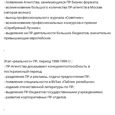
- появление Агентства, занимающихся ПР бизнес-формата;
- возникновение большого количества ПР-агентств в Москве
(«вторая волна»);
- выход профессионального журнала «Советник»;
- возникновение профессиональных конкурсов и премии
«Серебряный Лучник»;
- выделение на ПР-деятельности больших бюджетов, значительно
превышающие европейские.
,
Этап «реального» ПР, период 1998-1999 гг.:
- ПР-Агентства доказывают конкурентоспособность в
посткризисный период;
- разделение ПР и рекламы, отдача предпочтения ПР;
- появление специальности в ВУЗах «Паблик рилейшнз»;
- издание отечественной литературы по ПР;
- выделение ПР-бюджетов государственными учреждениями;
- развитие корпоративных ПР-отделов.
,