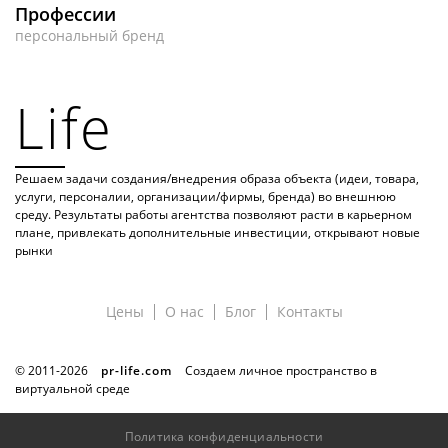
Профессии
персональный бренд
Life
Решаем задачи создания/внедрения образа объекта (идеи, товара,
услуги, персоналии, организации/фирмы, бренда) во внешнюю
среду. Результаты работы агентства позволяют расти в карьерном
плане, привлекать дополнительные инвестиции, открывают новые
рынки
Цены
О нас
Блог
Контакты
© 2011-
2026
pr-life.com
Создаем личное пространство в
виртуальной среде
Политика конфиденциальности