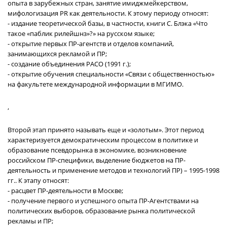
опыта в зарубежных стран, занятие имиджмейкерством,
мифологизация PR как деятельности. К этому периоду относят:
- издание теоретической базы, в частности, книги С. Блэка «Что
такое «паблик рилейшнз»?» на русском языке;
- открытие первых ПР-агентств и отделов компаний,
занимающихся рекламой и ПР;
- создание объединения РАСО (1991 г.);
- открытие обучения специальности «Связи с общественностью»
на факультете международной информации в МГИМО.
,
Второй этап принято называть еще и «золотым». Этот период
характеризуется демократическим процессом в политике и
образование псевдорынка в экономике, возникновение
российском ПР-специфики, выделение бюджетов на ПР-
деятельность и применение методов и технологий ПР) – 1995-1998
гг.. К этапу относят:
- расцвет ПР-деятельности в Москве;
- получение первого и успешного опыта ПР-Агентствами на
политических выборов, образование рынка политической
рекламы и ПР;