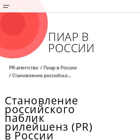
ПИАР В
РОССИИ
PR-агентство
Пиар в России
Становление российского паблик рилейшенз (PR) в России
Становление
российского
паблик
рилейшенз (PR)
в России