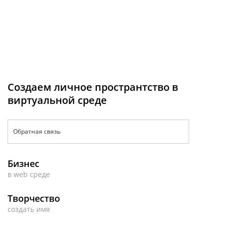
Создаем личное пространтство в
виртуальной среде
Обратная связь
Бизнес
в web среде
Творчество
создать имя