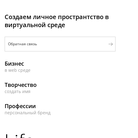
Создаем личное пространтство в
виртуальной среде
Обратная связь
Бизнес
в web среде
Творчество
создать имя
Профессии
персональный бренд