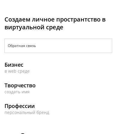
Создаем личное пространтство в
виртуальной среде
Обратная связь
Бизнес
в web среде
Творчество
создать имя
Профессии
персональный бренд