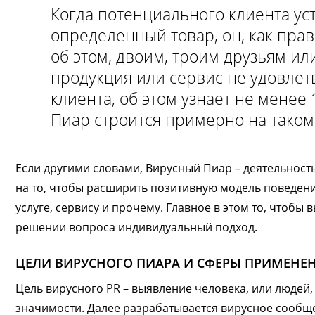
Когда потенциального клиента уст
определенный товар, он, как прав
об этом, двоим, троим друзьям ил
продукция или сервис не удовле
клиента, об этом узнает не менее
Пиар строится примерно на тако
Если другими словами, Вирусный Пиар – деятельност
на то, чтобы расширить позитивную модель поведени
услуге, сервису и прочему. Главное в этом то, чтобы 
решении вопроса индивидуальный подход.
ЦЕЛИ ВИРУСНОГО ПИАРА И СФЕРЫ ПРИМЕНЕ
Цель вирусного PR – выявление человека, или люде
значимости. Далее разрабатывается вирусное сообще