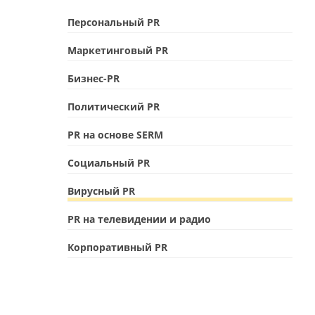
Персональный PR
Маркетинговый PR
Бизнес-PR
Политический PR
PR на основе SERM
Социальный PR
Вирусный PR
PR на телевидении и радио
Корпоративный PR