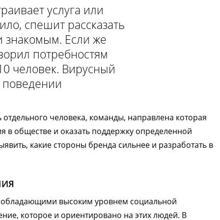
раивает услуга или
ило, спешит рассказать
и знакомым. Если же
творил потребностям
 10 человек. Вирусный
м поведении
ь отдельного человека, команды, направлена которая
я в обществе и оказать поддержку определенной
выявить, какие стороны бренда сильнее и разработать в
НИЯ
й, обладающими высоким уровнем социальной
ние, которое и ориентировано на этих людей. В