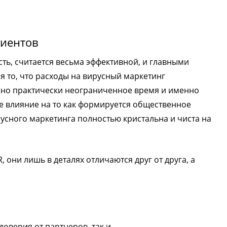
лиентов
ть, считается весьма эффективной, и главными
я то, что расходы на вирусный маркетинг
жно практически неограниченное время и именно
 влияние на то как формируется общественное
усного маркетинга полностью кристальна и чиста на
, они лишь в деталях отличаются друг от друга, а
оверия от партнеров, так и