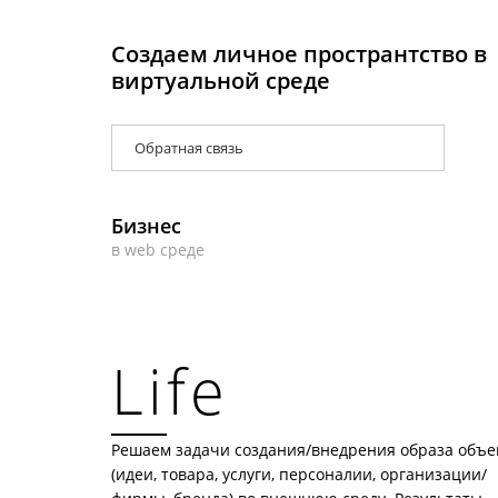
Создаем личное пространтство в
виртуальной среде
Обратная связь
Бизнес
в web среде
Life
Решаем задачи создания/внедрения образа объе
(идеи, товара, услуги, персоналии, организации/