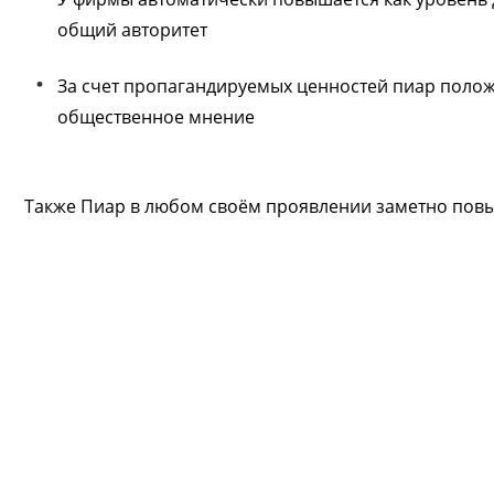
общий авторитет
За счет пропагандируемых ценностей пиар полож
общественное мнение
Также Пиар в любом своём проявлении заметно повыш