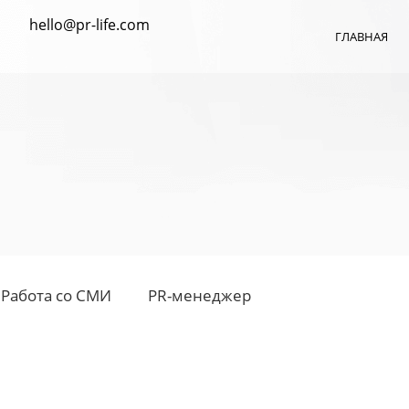
hello@pr-life.com
ГЛАВНАЯ
Работа со СМИ
PR-менеджер