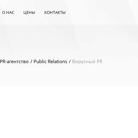
О НАС
ЦЕНЫ
КОНТАКТЫ
PR-агентство
Public Relations
Вирусный PR